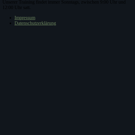
Unserer Training findet immer Sonntags, zwischen 9:00 Uhr und
12:00 Uhr satt.
Impressum
Datenschutzerklärung