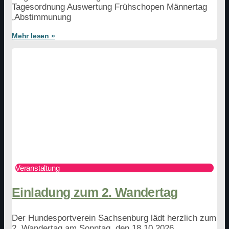
Tagesordnung Auswertung Frühschopen Männertag
,Abstimmunung
Mehr lesen »
Veranstaltung
Einladung zum 2. Wandertag
Der Hundesportverein Sachsenburg lädt herzlich zum
2. Wandertag am Sonntag, den 18.10.2026